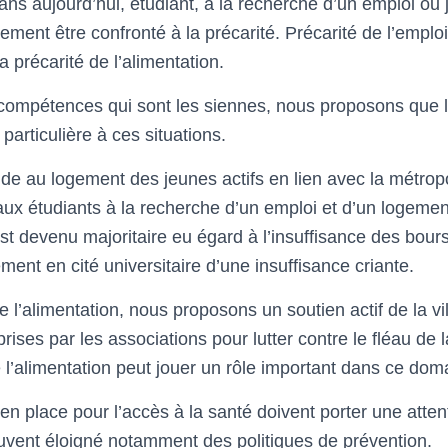
ns aujourd’hui, étudiant, à la recherche d’un emploi ou j
irement être confronté à la précarité. Précarité de l’emploi
a précarité de l’alimentation.
 compétences qui sont les siennes, nous proposons que l
particulière à ces situations.
ide au logement des jeunes actifs en lien avec la métropo
ux étudiants à la recherche d’un emploi et d’un logement
est devenu majoritaire eu égard à l’insuffisance des bou
ement en cité universitaire d’une insuffisance criante.
l’alimentation, nous proposons un soutien actif de la vil
 prises par les associations pour lutter contre le fléau de 
 l’alimentation peut jouer un rôle important dans ce dom
 en place pour l’accès à la santé doivent porter une attent
uvent éloigné notamment des politiques de prévention.