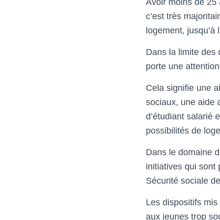
Avoir moins de 25 a
c’est très majorita
logement, jusqu’à l
Dans la limite des
porte une attention 
Cela signifie une a
sociaux, une aide a
d’étudiant salarié 
possibilités de log
Dans le domaine de 
initiatives qui sont
Sécurité sociale de
Les dispositifs mis
aux jeunes trop so