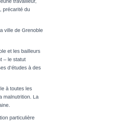
eune travailleur,
, précarité du
a ville de Grenoble
le et les bailleurs
 – le statut
rses d’études à des
le à toutes les
la malnutrition. La
aine.
ion particulière