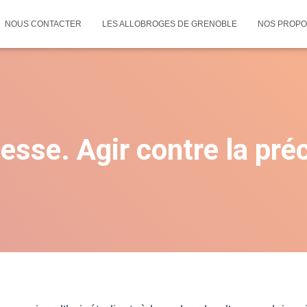
NOUS CONTACTER
LES ALLOBROGES DE GRENOBLE
NOS PROPO
esse. Agir contre la préc