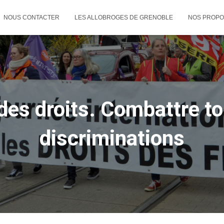
NOUS CONTACTER
LES ALLOBROGES DE GRENOBLE
NOS PROPO
 des droits. Combattre to
discriminations