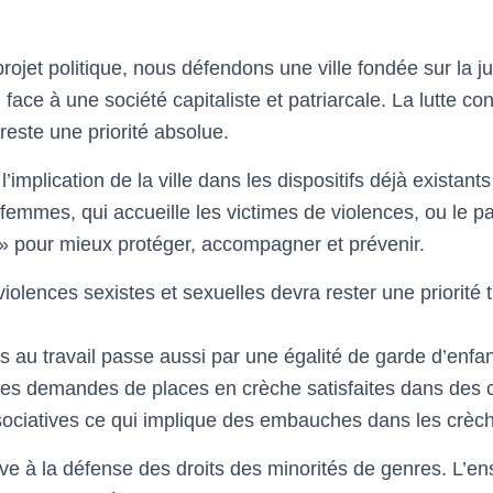
ojet politique, nous défendons une ville fondée sur la jus
, face à une société capitaliste et patriarcale. La lutte co
reste une priorité absolue.
’implication de la ville dans les dispositifs déjà existant
emmes, qui accueille les victimes de violences, ou le par
 pour mieux protéger, accompagner et prévenir.
 violences sexistes et sexuelles devra rester une priorité
.
s au travail passe aussi par une égalité de garde d’enfants
des demandes de places en crèche satisfaites dans des 
ociatives ce qui implique des embauches dans les crèc
tive à la défense des droits des minorités de genres. L’