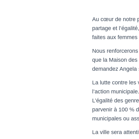
Au cœur de notre pr
partage et l’égalité
faites aux femmes 
Nous renforcerons l
que la Maison des f
demandez Angela »
La lutte contre les
l’action municipale
L’égalité des genre
parvenir à 100 % 
municipales ou ass
La ville sera atten