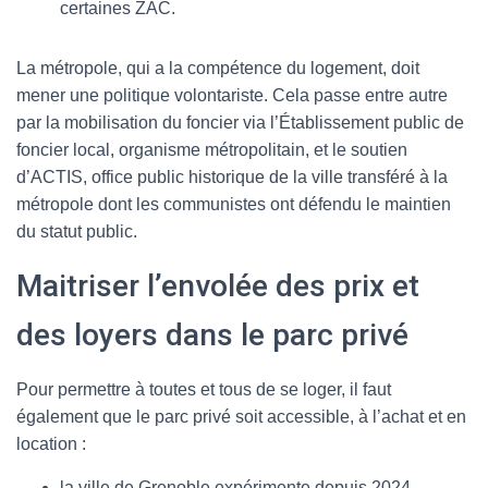
certaines ZAC.
La métropole, qui a la compétence du logement, doit
mener une politique volontariste. Cela passe entre autre
par la mobilisation du foncier via l’Établissement public de
foncier local, organisme métropolitain, et le soutien
d’ACTIS, office public historique de la ville transféré à la
métropole dont les communistes ont défendu le maintien
du statut public.
Maitriser l’envolée des prix et
des loyers dans le parc privé
Pour permettre à toutes et tous de se loger, il faut
également que le parc privé soit accessible, à l’achat et en
location :
la ville de Grenoble expérimente depuis 2024