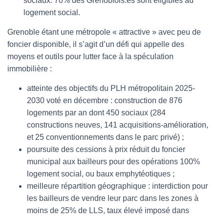
sociaux. 70% des Grenoblois.es sont éligibles au
logement social.
Grenoble étant une métropole « attractive » avec peu de
foncier disponible, il s’agit d’un défi qui appelle des
moyens et outils pour lutter face à la spéculation
immobilière :
atteinte des objectifs du PLH métropolitain 2025-
2030 voté en décembre : construction de 876
logements par an dont 450 sociaux (284
constructions neuves, 141 acquisitions-amélioration,
et 25 conventionnements dans le parc privé) ;
poursuite des cessions à prix réduit du foncier
municipal aux bailleurs pour des opérations 100%
logement social, ou baux emphytéotiques ;
meilleure répartition géographique : interdiction pour
les bailleurs de vendre leur parc dans les zones à
moins de 25% de LLS, taux élevé imposé dans